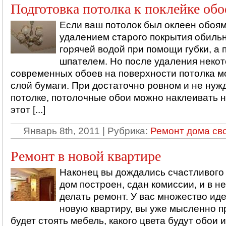
Подготовка потолка к поклейке обо
Если ваш потолок был оклеен обоям
удалением старого покрытия обильн
горячей водой при помощи губки, а 
шпателем. Но после удаления неко
современных обоев на поверхности потолка м
слой бумаги. При достаточно ровном и не ну
потолке, потолочные обои можно наклеивать 
этот [...]
Январь 8th, 2011 | Рубрика:
Ремонт дома св
Ремонт в новой квартире
Наконец вы дождались счастливого 
дом построен, сдан комиссии, и в 
делать ремонт. У вас множество ид
новую квартиру, вы уже мысленно п
будет стоять мебель, какого цвета будут обои и