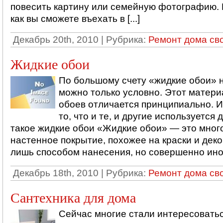
повесить картину или семейную фотографию. 
как вы сможете въехать в [...]
Декабрь 20th, 2010 | Рубрика:
Ремонт дома св
Жидкие обои
По большому счету «жидкие обои» 
можно только условно. Этот матер
обоев отличается принципиально. И
то, что и те, и другие используется 
такое жидкие обои «Жидкие обои» — это мно
настенное покрытие, похожее на краски и дек
лишь способом нанесения, но совершенно иное 
Декабрь 18th, 2010 | Рубрика:
Ремонт дома св
Сантехника для дома
Сейчас многие стали интересовать