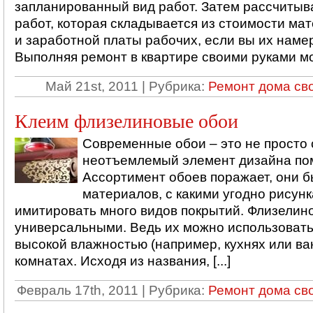
запланированный вид работ. Затем рассчитыв
работ, которая складывается из стоимости ма
и заработной платы рабочих, если вы их наме
Выполняя ремонт в квартире своими руками мож
Май 21st, 2011 | Рубрика:
Ремонт дома св
Клеим флизелиновые обои
Современные обои – это не просто 
неотъемлемый элемент дизайна по
Ассортимент обоев поражает, они б
материалов, с какими угодно рисун
имитировать много видов покрытий. Флизелин
универсальными. Ведь их можно использовать
высокой влажностью (например, кухнях или ва
комнатах. Исходя из названия, [...]
Февраль 17th, 2011 | Рубрика:
Ремонт дома св