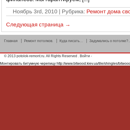
Ноябрь 3rd, 2010 | Рубрика:
Ремонт дома св
Следующая страница →
Главная
Ремонт потолков.
Куда писать…
Задумались о потолке?..
© 2013
potolok-remont.ru
. All Rights Reserved .
Войти
-
Монтировать битумную черепицу http://www.bitwood.kiev.ua/tile/shingles/bitwood-