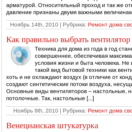
арматурой. Относительный проход и так же о
давление признаны двумя важными величинами 
Ноябрь 14th, 2010 | Рубрика:
Ремонт дома св
Как правильно выбрать вентилятор
Техника для дома из года в год стан
совершеннее, обеспечивая максим
условия жизни и быта человека. Не
такой вид бытовой техники как вент
хоть и не охлаждают воздух (в отличие от кон
создают синтетические потоки воздуха, несущ
Основные виды вентиляторов – настольные, 
потолочные. Так, настольные [...]
Ноябрь 9th, 2010 | Рубрика:
Ремонт дома св
Венецианская штукатурка