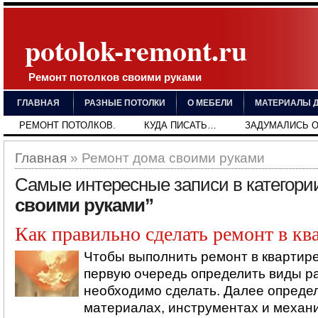
potolok-remont.ru
Ремонт потолков своими руками
ГЛАВНАЯ
РАЗНЫЕ ПОТОЛКИ
О МЕБЕЛИ
МАТЕРИАЛЫ Д
РЕМОНТ ПОТОЛКОВ.
КУДА ПИСАТЬ…
ЗАДУМАЛИСЬ О
Главная
» Ремонт дома своими руками
Самые интересные записи в категор
своими руками”
Как правильно сделать ремонт в кв
Чтобы выполнить ремонт в квартир
первую очередь определить виды ра
необходимо сделать. Далее определ
материалах, инструментах и механ