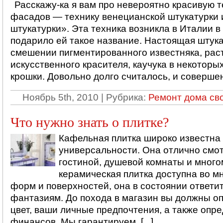
Расскажу-ка я вам про невероятно красивую т
фасадов — технику венецианской штукатурки 
штукатурки». Эта техника возникла в Италии в 
подарило ей такое название. Настоящая штука
смешении пигментированного известняка, рас
искусственного красителя, каучука в некоторы
крошки. Довольно долго считалось, и совершенн
Ноябрь 5th, 2010 | Рубрика:
Ремонт дома св
Что нужно знать о плитке?
Кафельная плитка широко известна 
универсальности. Она отлично смо
гостиной, душевой комнаты и многом
керамическая плитка доступна во м
форм и поверхностей, она в состоянии ответ
фантазиям. До похода в магазин вы должны о
цвет, ваши личные предпочтения, а также опр
финансов. Мы гарантируем, [...]