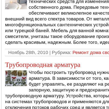
технических средств для изменения
собственного дома. Передовые тех
обеспечивают великолепное качест
внешний вид всего спектра товаров. От метал
многофункциональных сантехнических устрой
или турецкой баней. Мебель для ванной комна
смесители, унитазы такое оборудование прои
сделать красивым, надежным. Более того, идеал
Ноябрь 28th, 2010 | Рубрика:
Ремонт дома св
Трубопроводная арматура
Чтобы построить трубопровод нужн
арматура. В зависимости от того, 
будет управлять, ее разделяют на 
запорную, защитную и предохрани
трубопроводную арматуру. Устройства, котор
на системах трубопроводов и применяются дл
отключения потоков рабочих сред и является 